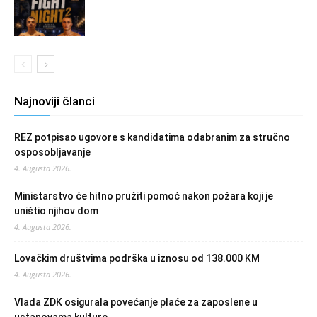
Najnoviji članci
REZ potpisao ugovore s kandidatima odabranim za stručno
osposobljavanje
4. Augusta 2026.
Ministarstvo će hitno pružiti pomoć nakon požara koji je
uništio njihov dom
4. Augusta 2026.
Lovačkim društvima podrška u iznosu od 138.000 KM
4. Augusta 2026.
Vlada ZDK osigurala povećanje plaće za zaposlene u