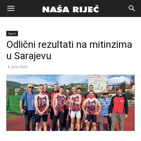
Naša
Sport
riječ
Odlični rezultati na mitinzima
u Sarajevu
Zenica
4. Juna 2024.