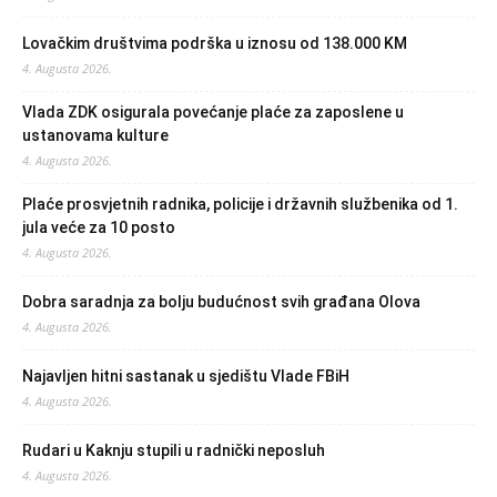
Lovačkim društvima podrška u iznosu od 138.000 KM
4. Augusta 2026.
Vlada ZDK osigurala povećanje plaće za zaposlene u
ustanovama kulture
4. Augusta 2026.
Plaće prosvjetnih radnika, policije i državnih službenika od 1.
jula veće za 10 posto
4. Augusta 2026.
Dobra saradnja za bolju budućnost svih građana Olova
4. Augusta 2026.
Najavljen hitni sastanak u sjedištu Vlade FBiH
4. Augusta 2026.
Rudari u Kaknju stupili u radnički neposluh
4. Augusta 2026.