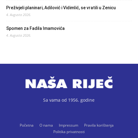
Preživjeli planinari, Adilović i Vidimlić, se vratili u Zenicu
4. Augusta 2026.
Spomen za Fadila Imamovića
4. Augusta 2026.
Sa vama od 1956. godine
Početna
O nama
Impressum
Pravila korištenja
Politika privatnosti