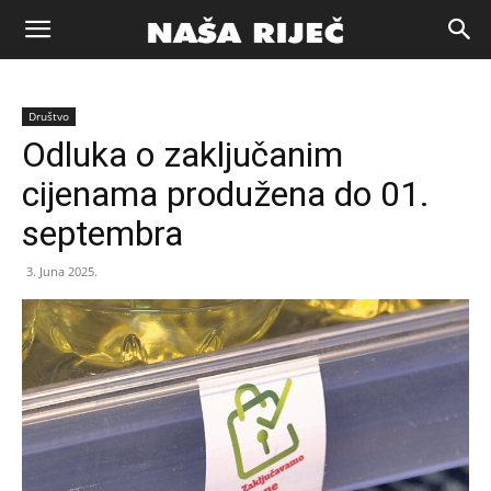
Naša
Društvo
riječ
Odluka o zaključanim
cijenama produžena do 01.
Zenica
septembra
3. Juna 2025.