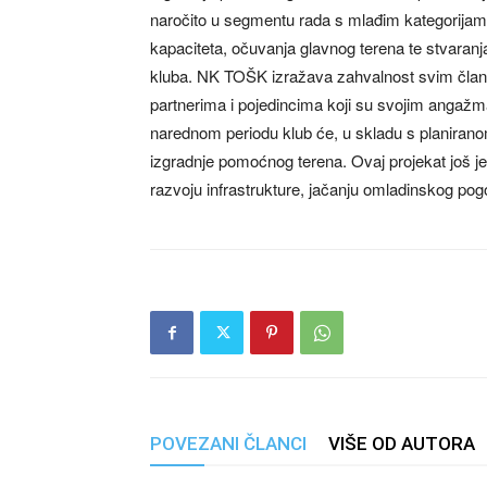
naročito u segmentu rada s mlađim kategorija
kapaciteta, očuvanja glavnog terena te stvaranja
kluba. NK TOŠK izražava zahvalnost svim člano
partnerima i pojedincima koji su svojim angažman
narednom periodu klub će, u skladu s planirano
izgradnje pomoćnog terena. Ovaj projekat još 
razvoju infrastrukture, jačanju omladinskog pogo
POVEZANI ČLANCI
VIŠE OD AUTORA