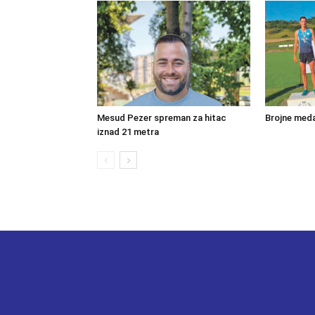
Mesud Pezer spreman za hitac
Brojne meda
iznad 21 metra