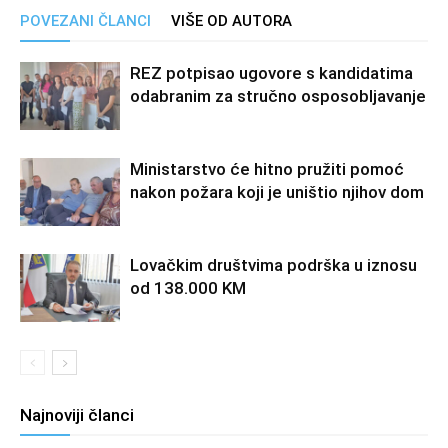
POVEZANI ČLANCI
VIŠE OD AUTORA
REZ potpisao ugovore s kandidatima
odabranim za stručno osposobljavanje
Ministarstvo će hitno pružiti pomoć
nakon požara koji je uništio njihov dom
Lovačkim društvima podrška u iznosu
od 138.000 KM
Najnoviji članci