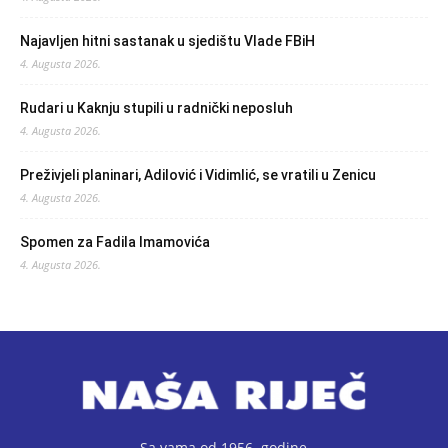
Najavljen hitni sastanak u sjedištu Vlade FBiH
4. Augusta 2026.
Rudari u Kaknju stupili u radnički neposluh
4. Augusta 2026.
Preživjeli planinari, Adilović i Vidimlić, se vratili u Zenicu
4. Augusta 2026.
Spomen za Fadila Imamovića
4. Augusta 2026.
Sa vama od 1956. godine