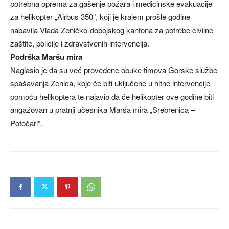
potrebna oprema za gašenje požara i medicinske evakuacije
za helikopter „Airbus 350”, koji je krajem prošle godine
nabavila Vlada Zeničko-dobojskog kantona za potrebe civilne
zaštite, policije i zdravstvenih intervencija.
Podrška Maršu mira
Naglasio je da su već provedene obuke timova Gorske službe
spašavanja Zenica, koje će biti uključene u hitne intervencije
pomoću helikoptera te najavio da će helikopter ove godine biti
angažovan u pratnji učesnika Marša mira „Srebrenica –
Potočari”.