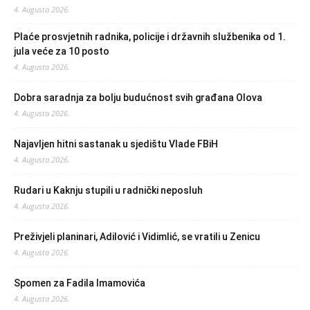
4. Augusta 2026.
Plaće prosvjetnih radnika, policije i državnih službenika od 1.
jula veće za 10 posto
4. Augusta 2026.
Dobra saradnja za bolju budućnost svih građana Olova
4. Augusta 2026.
Najavljen hitni sastanak u sjedištu Vlade FBiH
4. Augusta 2026.
Rudari u Kaknju stupili u radnički neposluh
4. Augusta 2026.
Preživjeli planinari, Adilović i Vidimlić, se vratili u Zenicu
4. Augusta 2026.
Spomen za Fadila Imamovića
4. Augusta 2026.