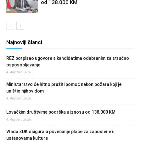
od 138.000 KM
Najnoviji članci
REZ potpisao ugovore s kandidatima odabranim za stručno
osposobljavanje
4. Augusta 2026.
Ministarstvo će hitno pružiti pomoć nakon požara koji je
uništio njihov dom
4. Augusta 2026.
Lovačkim društvima podrška u iznosu od 138.000 KM
4. Augusta 2026.
Vlada ZDK osigurala povećanje plaće za zaposlene u
ustanovama kulture