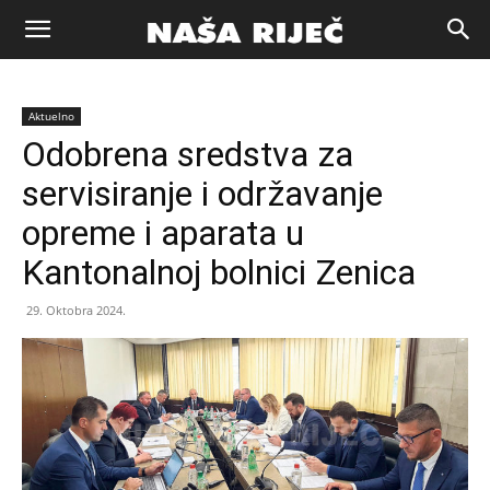
Naša
Aktuelno
riječ
Odobrena sredstva za
servisiranje i održavanje
Zenica
opreme i aparata u
Kantonalnoj bolnici Zenica
29. Oktobra 2024.