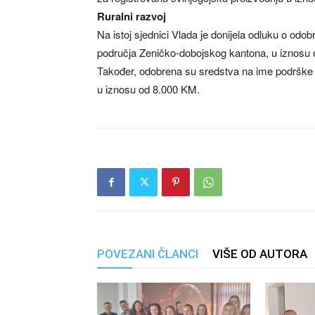
Ruralni razvoj
Na istoj sjednici Vlada je donijela odluku o od
područja Zeničko-dobojskog kantona, u iznosu 
Također, odobrena su sredstva na ime podrške za
u iznosu od 8.000 KM.
POVEZANI ČLANCI
VIŠE OD AUTORA