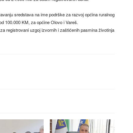
obravanju sredstava na ime podrške za razvoj općina ruralnog
od 100.000 KM, za općine Olovo i Vareš.
 registrovani uzgoj izvornih i zaštićenih pasmina životinja