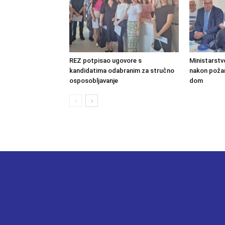
REZ potpisao ugovore s
Ministarstv
kandidatima odabranim za stručno
nakon požara
osposobljavanje
dom