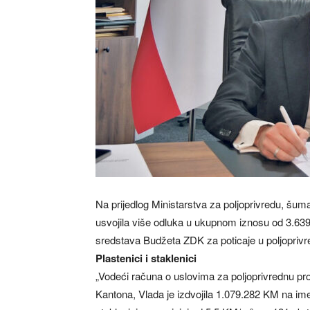
Na prijedlog Ministarstva za poljoprivredu, šu
usvojila više odluka u ukupnom iznosu od 3.63
sredstava Budžeta ZDK za poticaje u poljoprivre
Plastenici i staklenici
„Vodeći računa o uslovima za poljoprivrednu pro
Kantona, Vlada je izdvojila 1.079.282 KM na ime