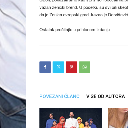
važan zenički brend. U početku su svi bili skepti
da je Zenica evropski grad -kazao je Dervišević
Ostatak pročitajte u printanom izdanju
POVEZANI ČLANCI
VIŠE OD AUTORA