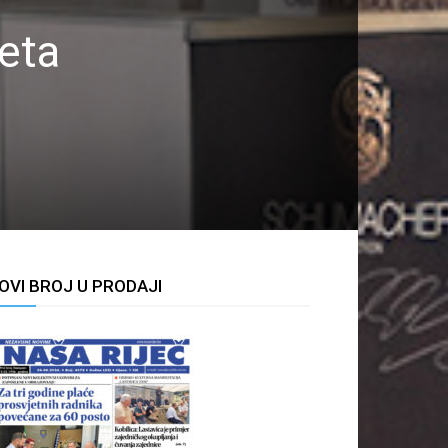
keta
OVI BROJ U PRODAJI