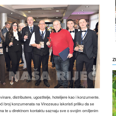
Z
nare, distributere, ugostitelje, hotelijere kao i konzumente.
veći broj konzumenata na Vinozeusu iskoristi priliku da se
na te u direktnom kontaktu saznaju sve o svojim omiljenim