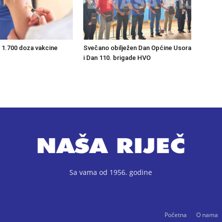
 1.700 doza vakcine
Svečano obilježen Dan Općine Usora
i Dan 110. brigade HVO
Sa vama od 1956. godine
Početna
O nama