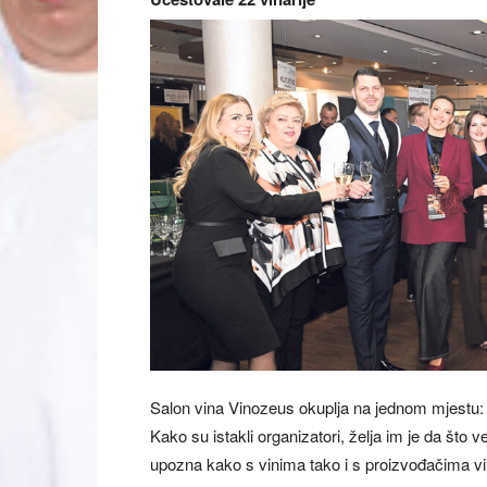
Salon vina Vinozeus okuplja na jednom mjestu: vi
Kako su istakli organizatori, želja im je da što 
upozna kako s vinima tako i s proizvođačima vi