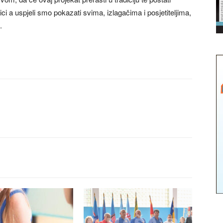
ci a uspjeli smo pokazati svima, izlagačima i posjetiteljima,
.