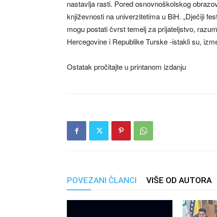
nastavlja rasti. Pored osnovnoškolskog obrazova
književnosti na univerzitetima u BiH. „Dječiji fe
mogu postati čvrst temelj za prijateljstvo, raz
Hercegovine i Republike Turske -istakli su, izme
Ostatak pročitajte u printanom izdanju
POVEZANI ČLANCI
VIŠE OD AUTORA