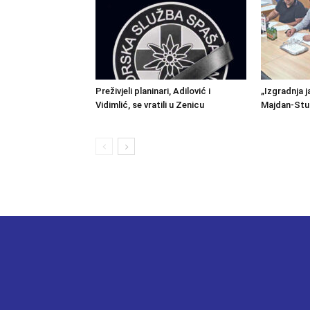
Preživjeli planinari, Adilović i
„Izgradnja j
Vidimlić, se vratili u Zenicu
Majdan-Stu