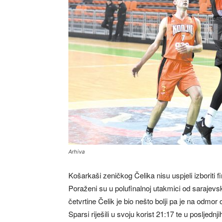
Arhiva
Košarkaši zeničkog Čelika nisu uspjeli izboriti f
Poraženi su u polufinalnoj utakmici od sarajev
četvrtine Čelik je bio nešto bolji pa je na odmor
Sparsi riješili u svoju korist 21:17 te u posljed