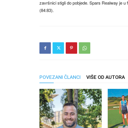
završnici stigli do pobjede. Spars Realway je u
(84:83).
POVEZANI ČLANCI
VIŠE OD AUTORA