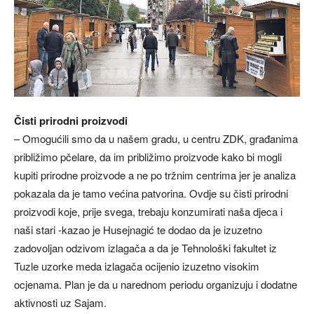
Čisti prirodni proizvodi
– Omogućili smo da u našem gradu, u centru ZDK, građanima
približimo pčelare, da im približimo proizvode kako bi mogli
kupiti prirodne proizvode a ne po tržnim centrima jer je analiza
pokazala da je tamo većina patvorina. Ovdje su čisti prirodni
proizvodi koje, prije svega, trebaju konzumirati naša djeca i
naši stari -kazao je Husejnagić te dodao da je izuzetno
zadovoljan odzivom izlagača a da je Tehnološki fakultet iz
Tuzle uzorke meda izlagača ocijenio izuzetno visokim
ocjenama. Plan je da u narednom periodu organizuju i dodatne
aktivnosti uz Sajam.