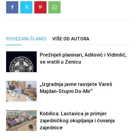
POVEZANI ČLANCI
VIŠE OD AUTORA
Preživjeli planinari, Adilović i Vidimlić,
se vratili u Zenicu
„Izgradnja javne rasvjete Vareš
Majdan-Stupni Do-Mir“
Kobilica: Lastavica je primjer
zajedničkog okupljanja i čuvanja
zajednice