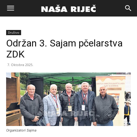
Naša
Društvo
riječ
Održan 3. Sajam pčelarstva
ZDK
Zenica
7. Oktobra 2025.
Organizatori Sajma