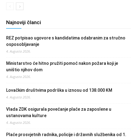
Najnoviji članci
REZ potpisao ugovore s kandidatima odabranim za stručno
osposobljavanje
4. Augusta 2026.
Ministarstvo će hitno pružiti pomoć nakon požara koji je
uništio njihov dom
4. Augusta 2026.
Lovačkim društvima podrška u iznosu od 138.000 KM
4. Augusta 2026.
Vlada ZDK osigurala povećanje plaće za zaposlene u
ustanovama kulture
4. Augusta 2026.
Plaće prosvjetnih radnika, policije i državnih službenika od 1.