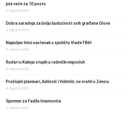
jula veće za 10 posto
4. Augusta 2026.
Dobra saradnja za bolju budućnost svih građana Olova
4. Augusta 2026.
Najavljen hitni sastanak u sjedištu Vlade FBiH
4. Augusta 2026.
Rudari u Kaknju stupili u radnički neposluh
4. Augusta 2026.
Preživjeli planinari, Adilović i Vidimlić, se vratili u Zenicu
4. Augusta 2026.
Spomen za Fadila Imamovića
4. Augusta 2026.