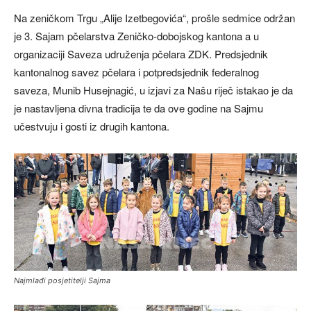
Na zeničkom Trgu „Alije Izetbegovića“, prošle sedmice održan
je 3. Sajam pčelarstva Zeničko-dobojskog kantona a u
organizaciji Saveza udruženja pčelara ZDK. Predsjednik
kantonalnog savez pčelara i potpredsjednik federalnog
saveza, Munib Husejnagić, u izjavi za Našu riječ istakao je da
je nastavljena divna tradicija te da ove godine na Sajmu
učestvuju i gosti iz drugih kantona.
Najmlađi posjetitelji Sajma