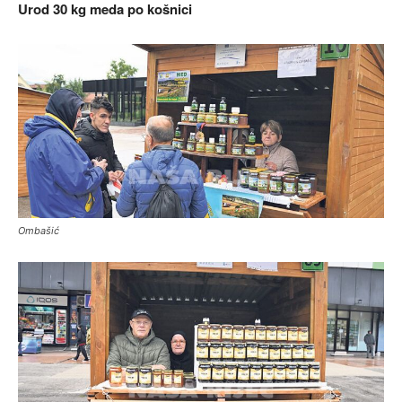
Urod 30 kg meda po košnici
Ombašić