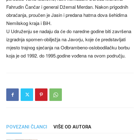
Fahrudin Čančar i general Džemal Merdan. Nakon prigodnih
obraćanja, proučen je Jasin i predana hatma dova šehidima
Nemilskog kraja i BiH.
U Udruženju se nadaju da će do naredne godine biti završena
izgradnja spomen-obilježja na Javorju, koje će predstavljati
mjesto trajnog sjećanja na Odbrambeno-oslobodilačku borbu
koja je od 1992. do 1995.godine vođena na ovom području.
POVEZANI ČLANCI
VIŠE OD AUTORA