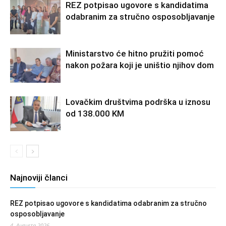
REZ potpisao ugovore s kandidatima
odabranim za stručno osposobljavanje
Ministarstvo će hitno pružiti pomoć
nakon požara koji je uništio njihov dom
Lovačkim društvima podrška u iznosu
od 138.000 KM
Najnoviji članci
REZ potpisao ugovore s kandidatima odabranim za stručno
osposobljavanje
4. Augusta 2026.