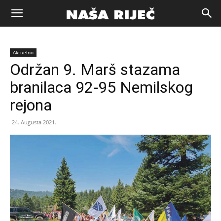
Naša
Aktuelno
riječ
Održan 9. Marš stazama
branilaca 92-95 Nemilskog
Zenica
rejona
24. Augusta 2021.