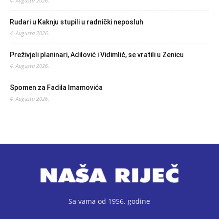
4. Augusta 2026.
Rudari u Kaknju stupili u radnički neposluh
4. Augusta 2026.
Preživjeli planinari, Adilović i Vidimlić, se vratili u Zenicu
4. Augusta 2026.
Spomen za Fadila Imamovića
4. Augusta 2026.
Sa vama od 1956. godine