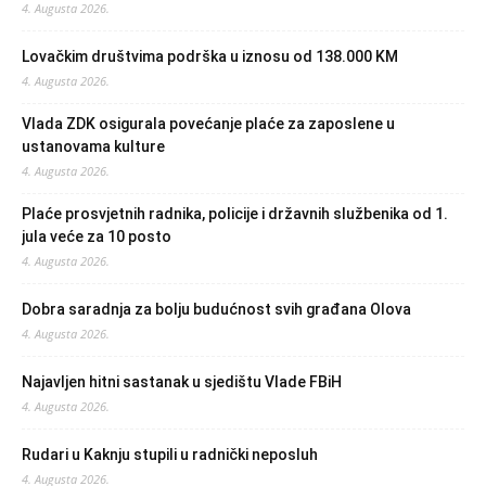
4. Augusta 2026.
Lovačkim društvima podrška u iznosu od 138.000 KM
4. Augusta 2026.
Vlada ZDK osigurala povećanje plaće za zaposlene u
ustanovama kulture
4. Augusta 2026.
Plaće prosvjetnih radnika, policije i državnih službenika od 1.
jula veće za 10 posto
4. Augusta 2026.
Dobra saradnja za bolju budućnost svih građana Olova
4. Augusta 2026.
Najavljen hitni sastanak u sjedištu Vlade FBiH
4. Augusta 2026.
Rudari u Kaknju stupili u radnički neposluh
4. Augusta 2026.