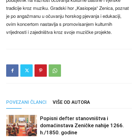
tradicije kroz muziku. Gradski hor „Kasiopeja“ Zenica, poznat
je po angažmanu u očuvanju horskog pjevanja i edukaciji,
ovim koncertom nastavlja s promovisanjem kulturnih
vrijednosti i zajedništva kroz svoje muzičke projekte.
POVEZANI ČLANCI
VIŠE OD AUTORA
Popisni defter stanovništva i
domaćinstava Zeničke nahije 1266.
h./1850. godine