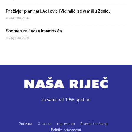
Preživjeli planinari, Adilović i Vidimlić, se vratili u Zenicu
4. Augusta 2026.
Spomen za Fadila Imamovića
4. Augusta 2026.
Sa vama od 1956. godine
Početna
O nama
Impressum
Pravila korištenja
Politika privatnosti