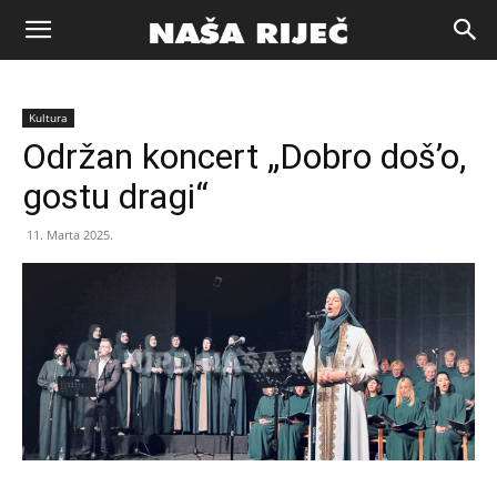
Naša
Kultura
riječ
Održan koncert „Dobro doš’o,
gostu dragi“
Zenica
11. Marta 2025.