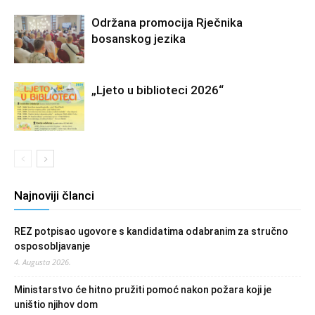
Održana promocija Rječnika
bosanskog jezika
„Ljeto u biblioteci 2026“
Najnoviji članci
REZ potpisao ugovore s kandidatima odabranim za stručno
osposobljavanje
4. Augusta 2026.
Ministarstvo će hitno pružiti pomoć nakon požara koji je
uništio njihov dom