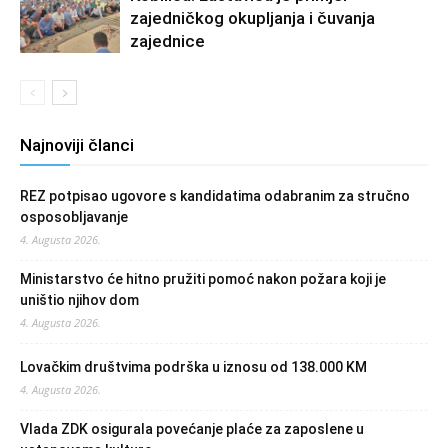
zajedničkog okupljanja i čuvanja
zajednice
Najnoviji članci
REZ potpisao ugovore s kandidatima odabranim za stručno
osposobljavanje
4. Augusta 2026.
Ministarstvo će hitno pružiti pomoć nakon požara koji je
uništio njihov dom
4. Augusta 2026.
Lovačkim društvima podrška u iznosu od 138.000 KM
4. Augusta 2026.
Vlada ZDK osigurala povećanje plaće za zaposlene u