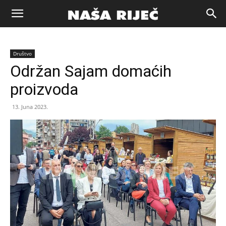
Naša
Društvo
riječ
Održan Sajam domaćih
proizvoda
Zenica
13. Juna 2023.