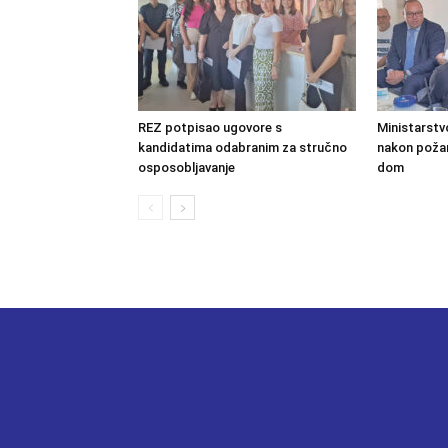
REZ potpisao ugovore s
Ministarstv
kandidatima odabranim za stručno
nakon požara
osposobljavanje
dom