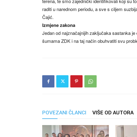
terena, te smo zajednički identifikovali koji su 
raditi u narednom periodu, a sve s ciljem suzb
Čajić.
Izmjene zakona
Jedan od najznačajnijih zaključaka sastanka je 
šumama ZDK i na taj način obuhvatiti svu proble
POVEZANI ČLANCI
VIŠE OD AUTORA