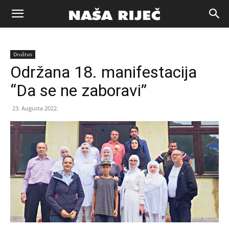
Naša
Društvo
riječ
Održana 18. manifestacija
“Da se ne zaboravi”
Zenica
23. Augusta 2022.