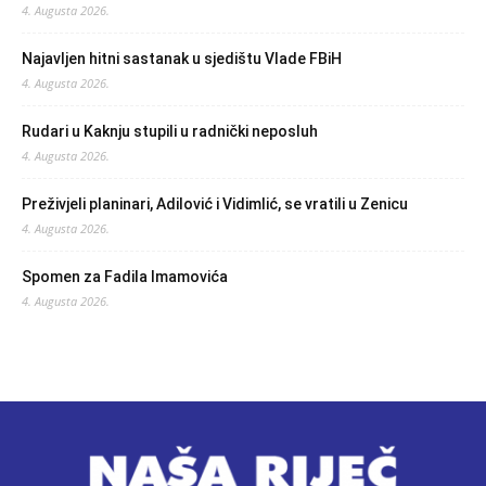
4. Augusta 2026.
Najavljen hitni sastanak u sjedištu Vlade FBiH
4. Augusta 2026.
Rudari u Kaknju stupili u radnički neposluh
4. Augusta 2026.
Preživjeli planinari, Adilović i Vidimlić, se vratili u Zenicu
4. Augusta 2026.
Spomen za Fadila Imamovića
4. Augusta 2026.