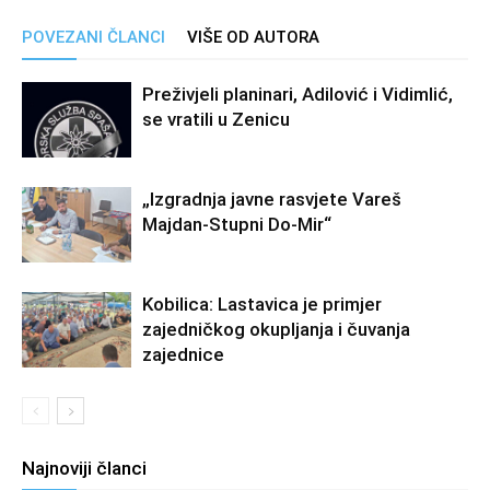
POVEZANI ČLANCI
VIŠE OD AUTORA
Preživjeli planinari, Adilović i Vidimlić,
se vratili u Zenicu
„Izgradnja javne rasvjete Vareš
Majdan-Stupni Do-Mir“
Kobilica: Lastavica je primjer
zajedničkog okupljanja i čuvanja
zajednice
Najnoviji članci