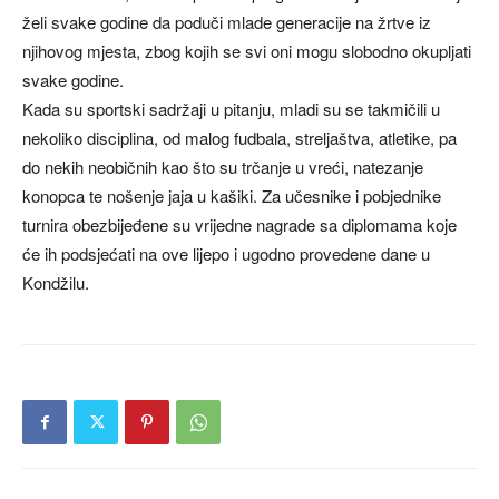
želi svake godine da poduči mlade generacije na žrtve iz
njihovog mjesta, zbog kojih se svi oni mogu slobodno okupljati
svake godine.
Kada su sportski sadržaji u pitanju, mladi su se takmičili u
nekoliko disciplina, od malog fudbala, streljaštva, atletike, pa
do nekih neobičnih kao što su trčanje u vreći, natezanje
konopca te nošenje jaja u kašiki. Za učesnike i pobjednike
turnira obezbijeđene su vrijedne nagrade sa diplomama koje
će ih podsjećati na ove lijepo i ugodno provedene dane u
Kondžilu.