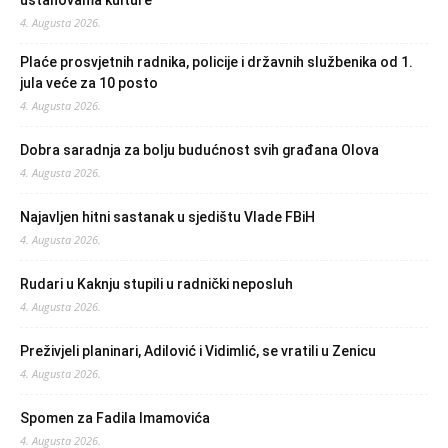
4. Augusta 2026.
Plaće prosvjetnih radnika, policije i državnih službenika od 1.
jula veće za 10 posto
4. Augusta 2026.
Dobra saradnja za bolju budućnost svih građana Olova
4. Augusta 2026.
Najavljen hitni sastanak u sjedištu Vlade FBiH
4. Augusta 2026.
Rudari u Kaknju stupili u radnički neposluh
4. Augusta 2026.
Preživjeli planinari, Adilović i Vidimlić, se vratili u Zenicu
4. Augusta 2026.
Spomen za Fadila Imamovića
4. Augusta 2026.