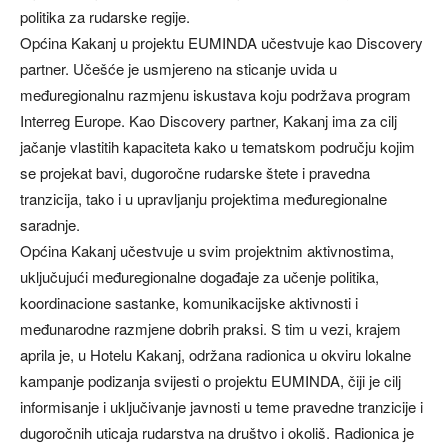
politika za rudarske regije.
Općina Kakanj u projektu EUMINDA učestvuje kao Discovery
partner. Učešće je usmjereno na sticanje uvida u
međuregionalnu razmjenu iskustava koju podržava program
Interreg Europe. Kao Discovery partner, Kakanj ima za cilj
jačanje vlastitih kapaciteta kako u tematskom području kojim
se projekat bavi, dugoročne rudarske štete i pravedna
tranzicija, tako i u upravljanju projektima međuregionalne
saradnje.
Općina Kakanj učestvuje u svim projektnim aktivnostima,
uključujući međuregionalne događaje za učenje politika,
koordinacione sastanke, komunikacijske aktivnosti i
međunarodne razmjene dobrih praksi. S tim u vezi, krajem
aprila je, u Hotelu Kakanj, održana radionica u okviru lokalne
kampanje podizanja svijesti o projektu EUMINDA, čiji je cilj
informisanje i uključivanje javnosti u teme pravedne tranzicije i
dugoročnih uticaja rudarstva na društvo i okoliš. Radionica je