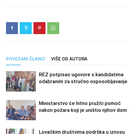
POVEZANI ČLANCI
VIŠE OD AUTORA
REZ potpisao ugovore s kandidatima
odabranim za stručno osposobljavanje
Ministarstvo će hitno pružiti pomoć
nakon požara koji je uništio njihov dom
Lovačkim društvima podrška u iznosu