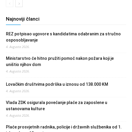
Najnoviji članci
REZ potpisao ugovore s kandidatima odabranim za stručno
osposobljavanje
4. Augusta 2026.
Ministarstvo će hitno pružiti pomoć nakon požara koji je
uništio njihov dom
4. Augusta 2026.
Lovačkim društvima podrška u iznosu od 138.000 KM
4. Augusta 2026.
Vlada ZDK osigurala povećanje plaće za zaposlene u
ustanovama kulture
4. Augusta 2026.
Plaće prosvjetnih radnika, policije i državnih službenika od 1.