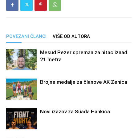
POVEZANI ČLANCI
VIŠE OD AUTORA
Mesud Pezer spreman za hitac iznad
21 metra
Brojne medalje za članove AK Zenica
Novi izazov za Suada Hankića