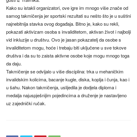
Kako su istakli organizatori, ove igre im mnogo više znače od
samog takmičenja jer sportski rezultati su nešto što je u suštini
najnebitnija stavka ovog događaja. Bitno je, kako su rekli,
pokazati aktivizam osoba s invaliditetom, aktivan život i najbolji
vid inkluzije u društvu. Ovo je jasan pokazatelj da osobe s
invaliditetom mogu, hoće i trebaju biti uključene u sve tokove
društva i da su to zaista aktivne osobe koje mogu mnogo toga
da daju.
Takmičenje se odvijalo u više disciplina: trka u mehaničkim
invalidskim kolicima, bacanje kugle, diska, koplja i čunja, kao i
u šahu. Nakon takmičenja, uslijedila je dodjela diploma i
medalja najuspješnijim pojedincima a druženje je nastavljeno
uz zajednički ručak.