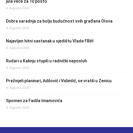
jula veće za 10 posto
4. Augusta 2026.
Dobra saradnja za bolju budućnost svih građana Olova
4. Augusta 2026.
Najavljen hitni sastanak u sjedištu Vlade FBiH
4. Augusta 2026.
Rudari u Kaknju stupili u radnički neposluh
4. Augusta 2026.
Preživjeli planinari, Adilović i Vidimlić, se vratili u Zenicu
4. Augusta 2026.
Spomen za Fadila Imamovića
4. Augusta 2026.