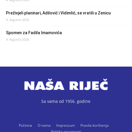
Preživjeli planinari, Adilović i Vidimlić, se vratili u Zenicu
4. Augusta 2026.
Spomen za Fadila Imamovića
4. Augusta 2026.
Sa vama od 1956. godine
Početna
O nama
Impressum
Pravila korištenja
Politika privatnosti