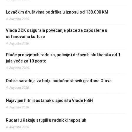
Lovačkim društvima podrška u iznosu od 138.000 KM
4. Augusta 2026.
Vlada ZDK osigurala povećanje plaće za zaposlene u
ustanovama kulture
4. Augusta 2026.
Plaće prosvjetnih radnika, policije i državnih službenika od 1.
jula veće za 10 posto
4. Augusta 2026.
Dobra saradnja za bolju budućnost svih građana Olova
4. Augusta 2026.
Najavljen hitni sastanak u sjedištu Vlade FBiH
4. Augusta 2026.
Rudari u Kaknju stupili u radnički neposluh
4. Augusta 2026.