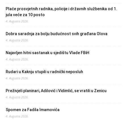
Plaće prosvjetnih radnika, policije i državnih službenika od 1.
jula veće za 10 posto
4. Augusta 2026.
Dobra saradnja za bolju budućnost svih građana Olova
4. Augusta 2026.
Najavljen hitni sastanak u sjedištu Vlade FBiH
4. Augusta 2026.
Rudari u Kaknju stupili u radnički neposluh
4. Augusta 2026.
Preživjeli planinari, Adilović i Vidimlić, se vratili u Zenicu
4. Augusta 2026.
Spomen za Fadila Imamovića
4. Augusta 2026.