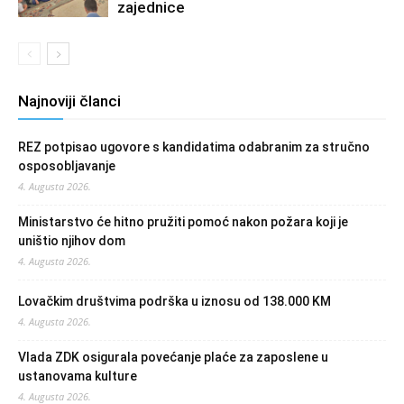
zajednice
Najnoviji članci
REZ potpisao ugovore s kandidatima odabranim za stručno
osposobljavanje
4. Augusta 2026.
Ministarstvo će hitno pružiti pomoć nakon požara koji je
uništio njihov dom
4. Augusta 2026.
Lovačkim društvima podrška u iznosu od 138.000 KM
4. Augusta 2026.
Vlada ZDK osigurala povećanje plaće za zaposlene u
ustanovama kulture
4. Augusta 2026.