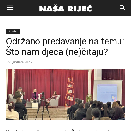
Naša
Društvo
riječ
Održano predavanje na temu:
Što nam djeca (ne)čitaju?
Zenica
27. Januara 2026.