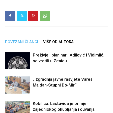
POVEZANI ČLANCI
VIŠE OD AUTORA
Preživjeli planinari, Adilović i Vidimlić,
se vratili u Zenicu
„Izgradnja javne rasvjete Vareš
Majdan-Stupni Do-Mir“
Kobilica: Lastavica je primjer
zajedničkog okupljanja i čuvanja