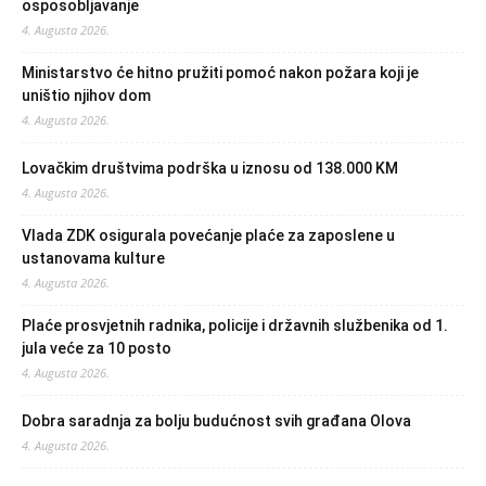
osposobljavanje
4. Augusta 2026.
Ministarstvo će hitno pružiti pomoć nakon požara koji je
uništio njihov dom
4. Augusta 2026.
Lovačkim društvima podrška u iznosu od 138.000 KM
4. Augusta 2026.
Vlada ZDK osigurala povećanje plaće za zaposlene u
ustanovama kulture
4. Augusta 2026.
Plaće prosvjetnih radnika, policije i državnih službenika od 1.
jula veće za 10 posto
4. Augusta 2026.
Dobra saradnja za bolju budućnost svih građana Olova
4. Augusta 2026.