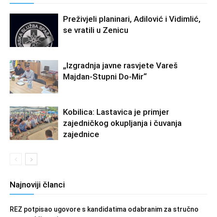
Preživjeli planinari, Adilović i Vidimlić,
se vratili u Zenicu
„Izgradnja javne rasvjete Vareš
Majdan-Stupni Do-Mir“
Kobilica: Lastavica je primjer
zajedničkog okupljanja i čuvanja
zajednice
Najnoviji članci
REZ potpisao ugovore s kandidatima odabranim za stručno