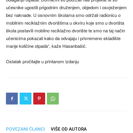
učesnike ugostili prigodnim druženjem, objedom i osvježenjem
bez naknade. U osnovnim školama smo održali radionicu o
mobilnim reciklažnim dvorištima u okviru koje smo u dvorišta
škola postavili mobilno reciklažno dvorište te smo na taj način
učenicima pokazali kako da odvajaju i privremeno skladište
manje količine otpada“, kaže Hasanbašić.
Ostatak pročitajte u printanom izdanju
POVEZANI ČLANCI
VIŠE OD AUTORA