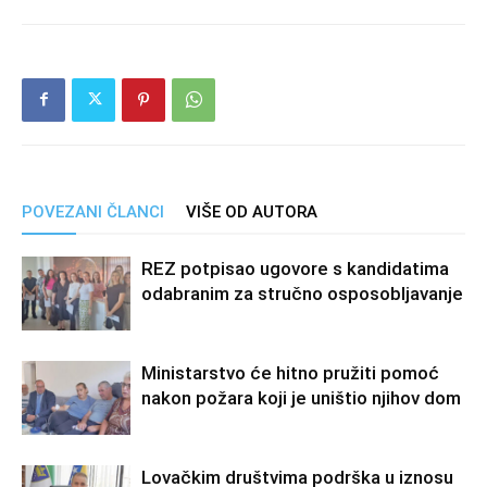
POVEZANI ČLANCI
VIŠE OD AUTORA
REZ potpisao ugovore s kandidatima
odabranim za stručno osposobljavanje
Ministarstvo će hitno pružiti pomoć
nakon požara koji je uništio njihov dom
Lovačkim društvima podrška u iznosu