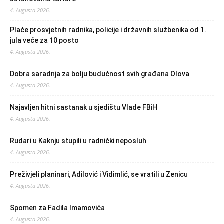
4. Augusta 2026.
Plaće prosvjetnih radnika, policije i državnih službenika od 1.
jula veće za 10 posto
4. Augusta 2026.
Dobra saradnja za bolju budućnost svih građana Olova
4. Augusta 2026.
Najavljen hitni sastanak u sjedištu Vlade FBiH
4. Augusta 2026.
Rudari u Kaknju stupili u radnički neposluh
4. Augusta 2026.
Preživjeli planinari, Adilović i Vidimlić, se vratili u Zenicu
4. Augusta 2026.
Spomen za Fadila Imamovića
4. Augusta 2026.