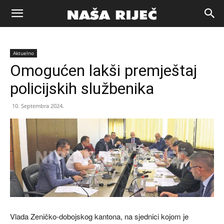
Naša
Aktuelno
riječ
Omogućen lakši premještaj
policijskih službenika
Zenica
10. Septembra 2024.
Vlada Zeničko-dobojskog kantona, na sjednici kojom je