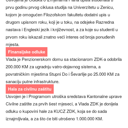
prvu godinu prvog ciklusa studija na Univerzitetu u Zenicu,
kojom je omogućen Filozofskom fakultetu dodatni upis u
drugom upisnom roku, koji je u toku, na odsjeke Razredna
nastava i Engleski jezik i književnost, a za koje su studenti u
prvom roku iskazali znatno veći interes od broja ponuđenih
mjesta.
Finansijske odluke
Vlada je Penzionerskom domu sa stacionarom ZDK-a odobrila
200.000 KM za ugradnju vatro-dojavnog sistema, a
povratničkim mjestima Stupni Do i Ševarlije po 25.000 KM za
sanaciju putne infrastrukture.
Hala za civilnu zaštitu
Usvojen je i Programom utroška sredstava Kantonalne uprave
Civilne zaštite za prvih šest mjeseci, a Vlada ZDK je donijela
odluku o kupovini hale za KUCZ ZDK, koja se do sada
iznajmljivala, a za što će biti utrošeno 1.000.000 KM.