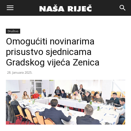
Naša
Društvo
riječ
Omogućiti novinarima
prisustvo sjednicama
Zenica
Gradskog vijeća Zenica
28. Januara 2025.