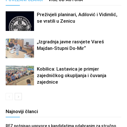
Preživjeli planinari, Adilović i Vidimlić,
se vratili u Zenicu
„Izgradnja javne rasvjete Vareš
Majdan-Stupni Do-Mir“
Kobilica: Lastavica je primjer
zajedničkog okupljanja i čuvanja
zajednice
Najnoviji članci
REZ potpisao ugovore s kandidatima odabranim za stručno