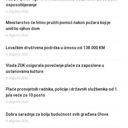
osposobljavanje
4. Augusta 2026.
Ministarstvo će hitno pružiti pomoć nakon požara koji je
uništio njihov dom
4. Augusta 2026.
Lovačkim društvima podrška u iznosu od 138.000 KM
4. Augusta 2026.
Vlada ZDK osigurala povećanje plaće za zaposlene u
ustanovama kulture
4. Augusta 2026.
Plaće prosvjetnih radnika, policije i državnih službenika od 1.
jula veće za 10 posto
4. Augusta 2026.
Dobra saradnja za bolju budućnost svih građana Olova
4. Augusta 2026.