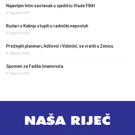
Najavljen hitni sastanak u sjedištu Vlade FBiH
4. Augusta 2026.
Rudari u Kaknju stupili u radnički neposluh
4. Augusta 2026.
Preživjeli planinari, Adilović i Vidimlić, se vratili u Zenicu
4. Augusta 2026.
Spomen za Fadila Imamovića
4. Augusta 2026.