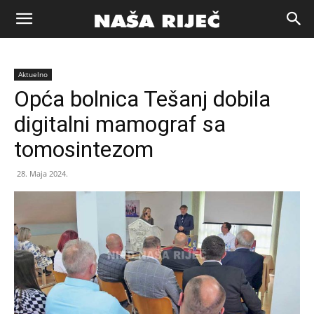
Naša
Aktuelno
riječ
Opća bolnica Tešanj dobila
digitalni mamograf sa
Zenica
tomosintezom
28. Maja 2024.