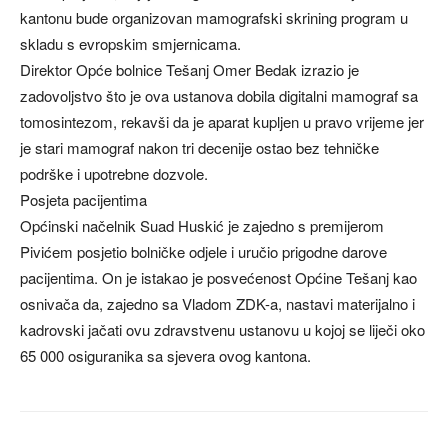
kantonu bude organizovan mamografski skrining program u
skladu s evropskim smjernicama.
Direktor Opće bolnice Tešanj Omer Bedak izrazio je
zadovoljstvo što je ova ustanova dobila digitalni mamograf sa
tomosintezom, rekavši da je aparat kupljen u pravo vrijeme jer
je stari mamograf nakon tri decenije ostao bez tehničke
podrške i upotrebne dozvole.
Posjeta pacijentima
Općinski načelnik Suad Huskić je zajedno s premijerom
Pivićem posjetio bolničke odjele i uručio prigodne darove
pacijentima. On je istakao je posvećenost Općine Tešanj kao
osnivača da, zajedno sa Vladom ZDK-a, nastavi materijalno i
kadrovski jačati ovu zdravstvenu ustanovu u kojoj se liječi oko
65 000 osiguranika sa sjevera ovog kantona.