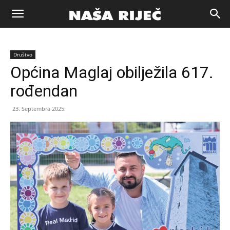
Naša
Društvo
riječ
Općina Maglaj obilježila 617.
rođendan
Zenica
23. Septembra 2025.