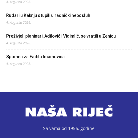
4. Augusta 2026.
Rudari u Kaknju stupili u radnički neposluh
4. Augusta 2026.
Preživjeli planinari, Adilović i Vidimlić, se vratili u Zenicu
4. Augusta 2026.
Spomen za Fadila Imamovića
4. Augusta 2026.
Sa vama od 1956. godine