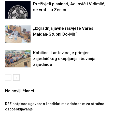
Preživjeli planinari, Adilović i Vidimlić,
se vratili u Zenicu
„Izgradnja javne rasvjete Vareš
Majdan-Stupni Do-Mir“
Kobilica: Lastavica je primjer
zajedničkog okupljanja i čuvanja
zajednice
Najnoviji članci
REZ potpisao ugovore s kandidatima odabranim za stručno
osposobljavanje