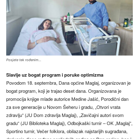
Posjete tek rođenim…
Slavlje uz bogat program i poruke optimizma
Povodom 18. septembra, Dana općine Maglaj, organizovan je
bogat program, koji je trajao deset dana. Organizovana je
promocija knjige mlade autorice Medine Jašić, Porodični dan
za sve generacije u Novom Šeheru i gradu, „Otvori vrata
zdravlju“ (JU Dom zdravlja Maglaj), „Zavičajni autori svom
gradu“ (JU Biblioteka Maglaj), Odbojkaški turnir – OK „Maglaj“,
Sportino turnir, Večer folklora, obilazak najstarijih sugrađana,