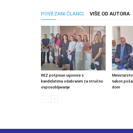
POVEZANI ČLANCI
VIŠE OD AUTORA
REZ potpisao ugovore s
Ministarstv
kandidatima odabranim za stručno
nakon požara
osposobljavanje
dom