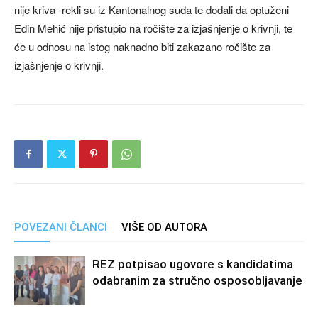
nije kriva -rekli su iz Kantonalnog suda te dodali da optuženi
Edin Mehić nije pristupio na ročište za izjašnjenje o krivnji, te
će u odnosu na istog naknadno biti zakazano ročište za
izjašnjenje o krivnji.
POVEZANI ČLANCI
VIŠE OD AUTORA
REZ potpisao ugovore s kandidatima
odabranim za stručno osposobljavanje