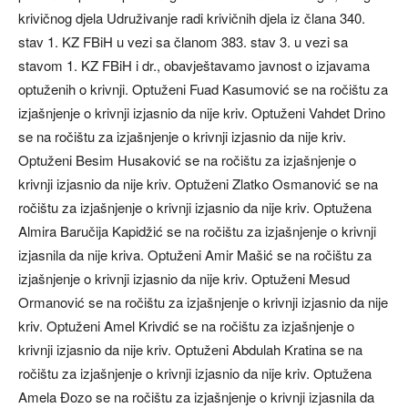
krivičnog djela Udruživanje radi krivičnih djela iz člana 340.
stav 1. KZ FBiH u vezi sa članom 383. stav 3. u vezi sa
stavom 1. KZ FBiH i dr., obavještavamo javnost o izjavama
optuženih o krivnji. Optuženi Fuad Kasumović se na ročištu za
izjašnjenje o krivnji izjasnio da nije kriv. Optuženi Vahdet Drino
se na ročištu za izjašnjenje o krivnji izjasnio da nije kriv.
Optuženi Besim Husaković se na ročištu za izjašnjenje o
krivnji izjasnio da nije kriv. Optuženi Zlatko Osmanović se na
ročištu za izjašnjenje o krivnji izjasnio da nije kriv. Optužena
Almira Baručija Kapidžić se na ročištu za izjašnjenje o krivnji
izjasnila da nije kriva. Optuženi Amir Mašić se na ročištu za
izjašnjenje o krivnji izjasnio da nije kriv. Optuženi Mesud
Ormanović se na ročištu za izjašnjenje o krivnji izjasnio da nije
kriv. Optuženi Amel Krivdić se na ročištu za izjašnjenje o
krivnji izjasnio da nije kriv. Optuženi Abdulah Kratina se na
ročištu za izjašnjenje o krivnji izjasnio da nije kriv. Optužena
Amela Đozo se na ročištu za izjašnjenje o krivnji izjasnila da