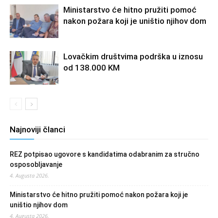
Ministarstvo će hitno pružiti pomoć
nakon požara koji je uništio njihov dom
Lovačkim društvima podrška u iznosu
od 138.000 KM
Najnoviji članci
REZ potpisao ugovore s kandidatima odabranim za stručno
osposobljavanje
4. Augusta 2026.
Ministarstvo će hitno pružiti pomoć nakon požara koji je
uništio njihov dom
4. Augusta 2026.