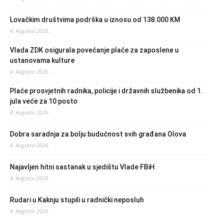
Lovačkim društvima podrška u iznosu od 138.000 KM
4. Augusta 2026.
Vlada ZDK osigurala povećanje plaće za zaposlene u
ustanovama kulture
4. Augusta 2026.
Plaće prosvjetnih radnika, policije i državnih službenika od 1.
jula veće za 10 posto
4. Augusta 2026.
Dobra saradnja za bolju budućnost svih građana Olova
4. Augusta 2026.
Najavljen hitni sastanak u sjedištu Vlade FBiH
4. Augusta 2026.
Rudari u Kaknju stupili u radnički neposluh
4. Augusta 2026.