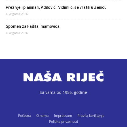
Preživjeli planinari, Adilović i Vidimlić, se vratili u Zenicu
4. Augusta 2026.
Spomen za Fadila Imamovića
4. Augusta 2026.
Sa vama od 1956. godine
Početna
O nama
Impressum
Pravila korištenja
Politika privatnosti