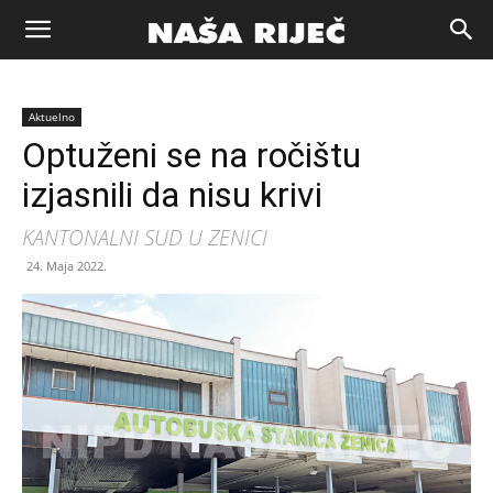
Naša
Aktuelno
riječ
Optuženi se na ročištu
izjasnili da nisu krivi
Zenica
KANTONALNI SUD U ZENICI
24. Maja 2022.