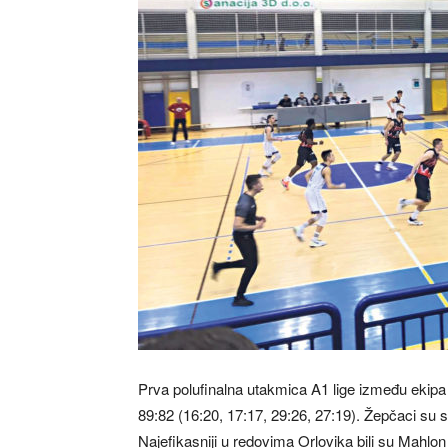
Prva polufinalna utakmica A1 lige između ekipa 
89:82 (16:20, 17:17, 29:26, 27:19). Žepčaci su s
Najefikasniji u redovima Orlovika bili su Mahlo