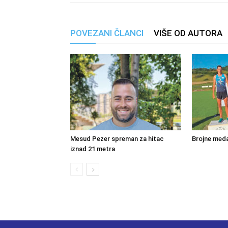
POVEZANI ČLANCI
VIŠE OD AUTORA
Mesud Pezer spreman za hitac
Brojne meda
iznad 21 metra