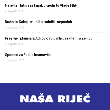
Najavljen hitni sastanak u sjedištu Vlade FBiH
4. Augusta 2026.
Rudari u Kaknju stupili u radnički neposluh
4. Augusta 2026.
Preživjeli planinari, Adilović i Vidimlić, se vratili u Zenicu
4. Augusta 2026.
Spomen za Fadila Imamovića
4. Augusta 2026.