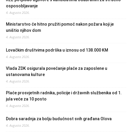
osposobljavanje
4. Augusta 2026.
Ministarstvo će hitno pružiti pomoć nakon požara koji je
uništio njihov dom
4. Augusta 2026.
Lovačkim društvima podrška u iznosu od 138.000 KM
4. Augusta 2026.
Vlada ZDK osigurala povećanje plaće za zaposlene u
ustanovama kulture
4. Augusta 2026.
Plaće prosvjetnih radnika, policije i državnih službenika od 1.
jula veće za 10 posto
4. Augusta 2026.
Dobra saradnja za bolju budućnost svih građana Olova
4. Augusta 2026.