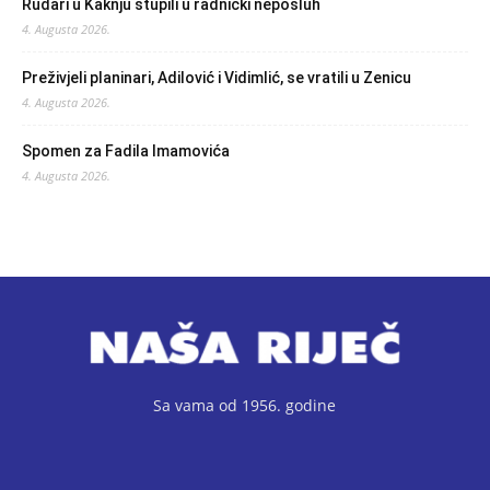
Rudari u Kaknju stupili u radnički neposluh
4. Augusta 2026.
Preživjeli planinari, Adilović i Vidimlić, se vratili u Zenicu
4. Augusta 2026.
Spomen za Fadila Imamovića
4. Augusta 2026.
Sa vama od 1956. godine