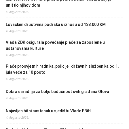
uništio njihov dom
4. Augusta 2026.
Lovačkim društvima podrška u iznosu od 138.000 KM
4. Augusta 2026.
Vlada ZDK osigurala povećanje plaće za zaposlene u
ustanovama kulture
4. Augusta 2026.
Plaće prosvjetnih radnika, policije i državnih službenika od 1.
jula veće za 10 posto
4. Augusta 2026.
Dobra saradnja za bolju budućnost svih građana Olova
4. Augusta 2026.
Najavljen hitni sastanak u sjedištu Vlade FBiH
4. Augusta 2026.