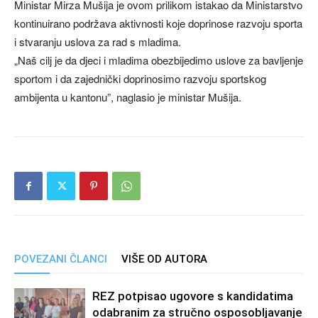
Ministar Mirza Mušija je ovom prilikom istakao da Ministarstvo
kontinuirano podržava aktivnosti koje doprinose razvoju sporta
i stvaranju uslova za rad s mladima.
„Naš cilj je da djeci i mladima obezbijedimo uslove za bavljenje
sportom i da zajednički doprinosimo razvoju sportskog
ambijenta u kantonu”, naglasio je ministar Mušija.
POVEZANI ČLANCI
VIŠE OD AUTORA
REZ potpisao ugovore s kandidatima
odabranim za stručno osposobljavanje