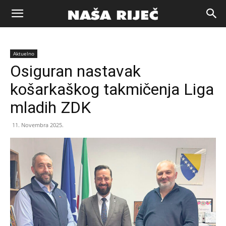
Naša
Aktuelno
riječ
Osiguran nastavak
košarkaškog takmičenja Liga
Zenica
mladih ZDK
11. Novembra 2025.