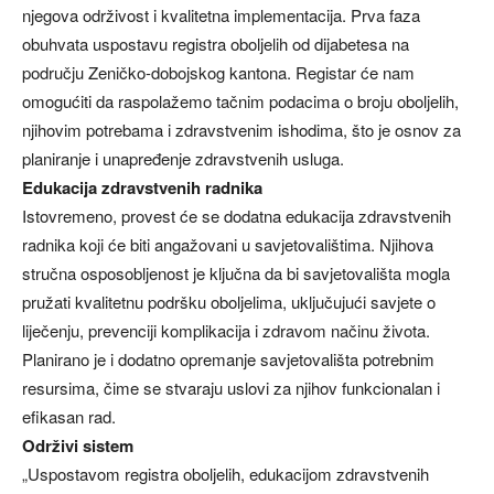
njegova održivost i kvalitetna implementacija. Prva faza
obuhvata uspostavu registra oboljelih od dijabetesa na
području Zeničko-dobojskog kantona. Registar će nam
omogućiti da raspolažemo tačnim podacima o broju oboljelih,
njihovim potrebama i zdravstvenim ishodima, što je osnov za
planiranje i unapređenje zdravstvenih usluga.
Edukacija zdravstvenih radnika
Istovremeno, provest će se dodatna edukacija zdravstvenih
radnika koji će biti angažovani u savjetovalištima. Njihova
stručna osposobljenost je ključna da bi savjetovališta mogla
pružati kvalitetnu podršku oboljelima, uključujući savjete o
liječenju, prevenciji komplikacija i zdravom načinu života.
Planirano je i dodatno opremanje savjetovališta potrebnim
resursima, čime se stvaraju uslovi za njihov funkcionalan i
efikasan rad.
Održivi sistem
„Uspostavom registra oboljelih, edukacijom zdravstvenih