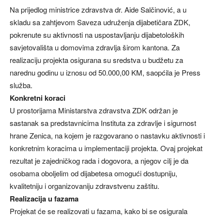
Na prijedlog ministrice zdravstva dr. Aide Salčinović, a u
skladu sa zahtjevom Saveza udruženja dijabetičara ZDK,
pokrenute su aktivnosti na uspostavljanju dijabetoloških
savjetovališta u domovima zdravlja širom kantona. Za
realizaciju projekta osigurana su sredstva u budžetu za
narednu godinu u iznosu od 50.000,00 KM, saopćila je Press
služba.
Konkretni koraci
U prostorijama Ministarstva zdravstva ZDK održan je
sastanak sa predstavnicima Instituta za zdravlje i sigurnost
hrane Zenica, na kojem je razgovarano o nastavku aktivnosti i
konkretnim koracima u implementaciji projekta. Ovaj projekat
rezultat je zajedničkog rada i dogovora, a njegov cilj je da
osobama oboljelim od dijabetesa omogući dostupniju,
kvalitetniju i organizovaniju zdravstvenu zaštitu.
Realizacija u fazama
Projekat će se realizovati u fazama, kako bi se osigurala