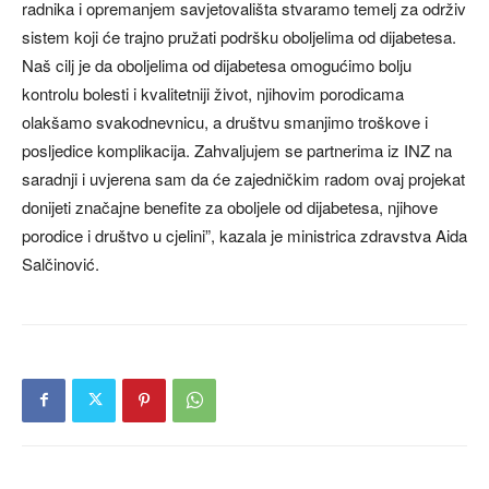
radnika i opremanjem savjetovališta stvaramo temelj za održiv
sistem koji će trajno pružati podršku oboljelima od dijabetesa.
Naš cilj je da oboljelima od dijabetesa omogućimo bolju
kontrolu bolesti i kvalitetniji život, njihovim porodicama
olakšamo svakodnevnicu, a društvu smanjimo troškove i
posljedice komplikacija. Zahvaljujem se partnerima iz INZ na
saradnji i uvjerena sam da će zajedničkim radom ovaj projekat
donijeti značajne benefite za oboljele od dijabetesa, njihove
porodice i društvo u cjelini”, kazala je ministrica zdravstva Aida
Salčinović.