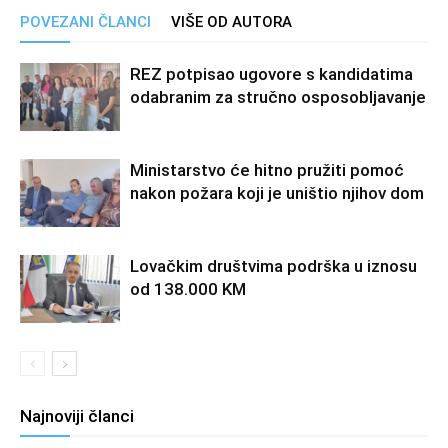
POVEZANI ČLANCI
VIŠE OD AUTORA
REZ potpisao ugovore s kandidatima
odabranim za stručno osposobljavanje
Ministarstvo će hitno pružiti pomoć
nakon požara koji je uništio njihov dom
Lovačkim društvima podrška u iznosu
od 138.000 KM
Najnoviji članci