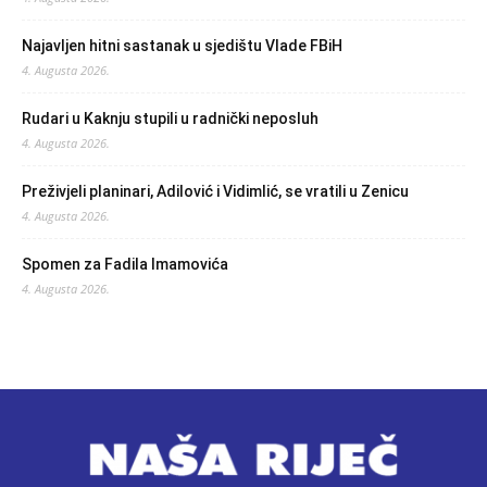
Najavljen hitni sastanak u sjedištu Vlade FBiH
4. Augusta 2026.
Rudari u Kaknju stupili u radnički neposluh
4. Augusta 2026.
Preživjeli planinari, Adilović i Vidimlić, se vratili u Zenicu
4. Augusta 2026.
Spomen za Fadila Imamovića
4. Augusta 2026.