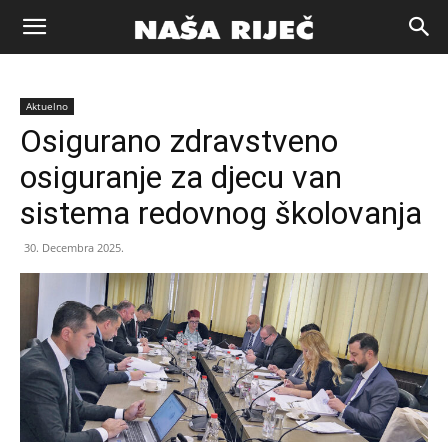
Naša
Aktuelno
riječ
Osigurano zdravstveno
osiguranje za djecu van
Zenica
sistema redovnog školovanja
30. Decembra 2025.