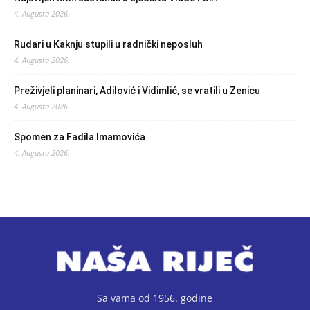
4. Augusta 2026.
Rudari u Kaknju stupili u radnički neposluh
4. Augusta 2026.
Preživjeli planinari, Adilović i Vidimlić, se vratili u Zenicu
4. Augusta 2026.
Spomen za Fadila Imamovića
4. Augusta 2026.
Sa vama od 1956. godine