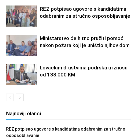
REZ potpisao ugovore s kandidatima
odabranim za stručno osposobljavanje
Ministarstvo će hitno pružiti pomoć
nakon požara koji je uništio njihov dom
Lovačkim društvima podrška u iznosu
od 138.000 KM
Najnoviji članci
REZ potpisao ugovore s kandidatima odabranim za stručno
osposobljavanje