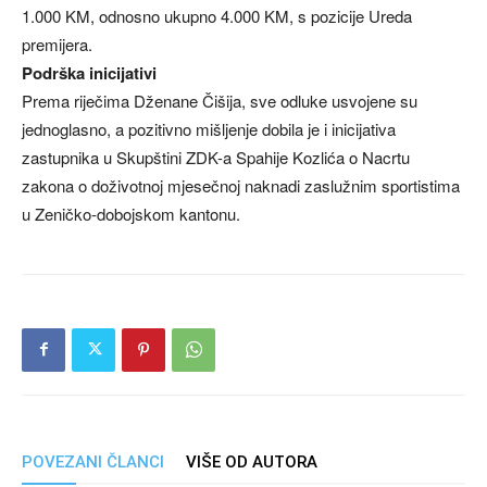
1.000 KM, odnosno ukupno 4.000 KM, s pozicije Ureda
premijera.
Podrška inicijativi
Prema riječima Dženane Čišija, sve odluke usvojene su
jednoglasno, a pozitivno mišljenje dobila je i inicijativa
zastupnika u Skupštini ZDK-a Spahije Kozlića o Nacrtu
zakona o doživotnoj mjesečnoj naknadi zaslužnim sportistima
u Zeničko-dobojskom kantonu.
POVEZANI ČLANCI
VIŠE OD AUTORA