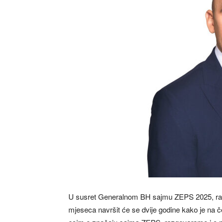
U susret Generalnom BH sajmu ZEPS 2025, ra
mjeseca navršit će se dvije godine kako je na č