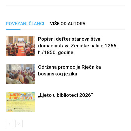
POVEZANI ČLANCI
VIŠE OD AUTORA
Popisni defter stanovništva i
domaćinstava Zeničke nahije 1266.
h./1850. godine
Održana promocija Rječnika
bosanskog jezika
„Ljeto u biblioteci 2026“