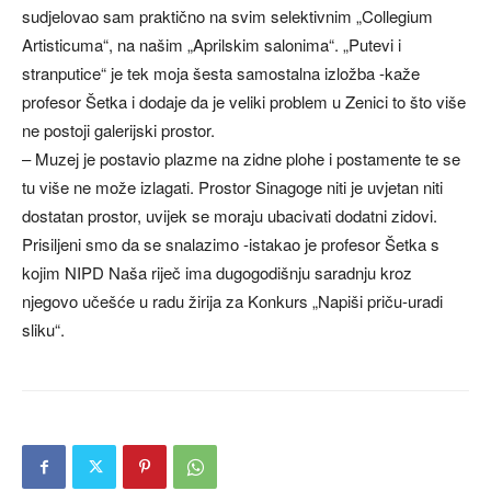
sudjelovao sam praktično na svim selektivnim „Collegium
Artisticuma“, na našim „Aprilskim salonima“. „Putevi i
stranputice“ je tek moja šesta samostalna izložba -kaže
profesor Šetka i dodaje da je veliki problem u Zenici to što više
ne postoji galerijski prostor.
– Muzej je postavio plazme na zidne plohe i postamente te se
tu više ne može izlagati. Prostor Sinagoge niti je uvjetan niti
dostatan prostor, uvijek se moraju ubacivati dodatni zidovi.
Prisiljeni smo da se snalazimo -istakao je profesor Šetka s
kojim NIPD Naša riječ ima dugogodišnju saradnju kroz
njegovo učešće u radu žirija za Konkurs „Napiši priču-uradi
sliku“.