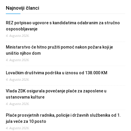
Najnoviji članci
REZ potpisao ugovore s kandidatima odabranim za stručno
osposobljavanje
4. Augusta 2026.
Ministarstvo će hitno pružiti pomoć nakon požara koji je
uništio njihov dom
4. Augusta 2026.
Lovačkim društvima podrška u iznosu od 138.000 KM
4. Augusta 2026.
Vlada ZDK osigurala povećanje plaće za zaposlene u
ustanovama kulture
4. Augusta 2026.
Plaće prosvjetnih radnika, policije i državnih službenika od 1.
jula veće za 10 posto
4. Augusta 2026.