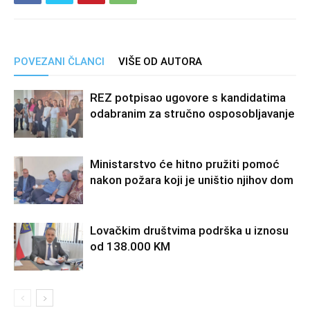
POVEZANI ČLANCI
VIŠE OD AUTORA
REZ potpisao ugovore s kandidatima
odabranim za stručno osposobljavanje
Ministarstvo će hitno pružiti pomoć
nakon požara koji je uništio njihov dom
Lovačkim društvima podrška u iznosu
od 138.000 KM