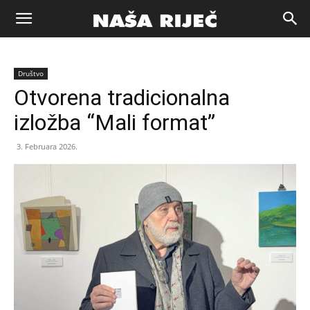
Naša
Društvo
riječ
Otvorena tradicionalna
izložba “Mali format”
Zenica
3. Februara 2026.