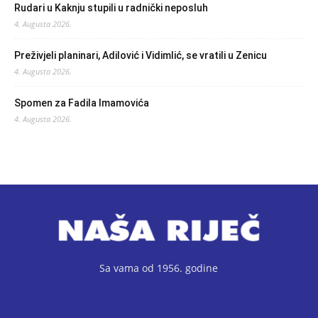
Rudari u Kaknju stupili u radnički neposluh
4. Augusta 2026.
Preživjeli planinari, Adilović i Vidimlić, se vratili u Zenicu
4. Augusta 2026.
Spomen za Fadila Imamovića
4. Augusta 2026.
Sa vama od 1956. godine