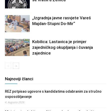
„Izgradnja javne rasvjete Vareš
Majdan-Stupni Do-Mir“
Kobilica: Lastavica je primjer
zajedničkog okupljanja i čuvanja
zajednice
Najnoviji članci
REZ potpisao ugovore s kandidatima odabranim za stručno
osposobljavanje
4. Augusta 2026.