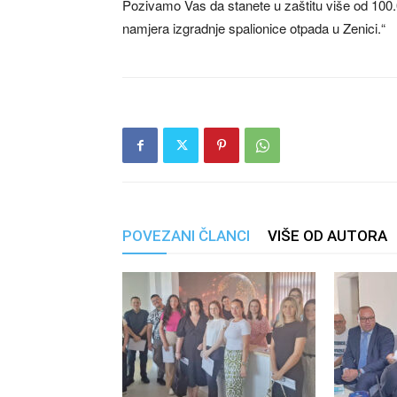
Pozivamo Vas da stanete u zaštitu više od 100.0
namjera izgradnje spalionice otpada u Zenici.“
POVEZANI ČLANCI
VIŠE OD AUTORA