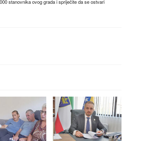
00 stanovnika ovog grada i spriječite da se ostvari