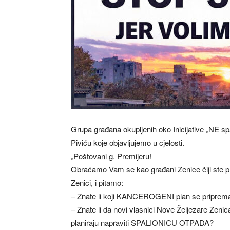
Grupa građana okupljenih oko Inicijative „NE spa
Piviću koje objavljujemo u cjelosti.
„Poštovani g. Premijeru!
Obraćamo Vam se kao građani Zenice čiji ste pr
Zenici, i pitamo:
– Znate li koji KANCEROGENI plan se priprema
– Znate li da novi vlasnici Nove Željezare Zen
planiraju napraviti SPALIONICU OTPADA?