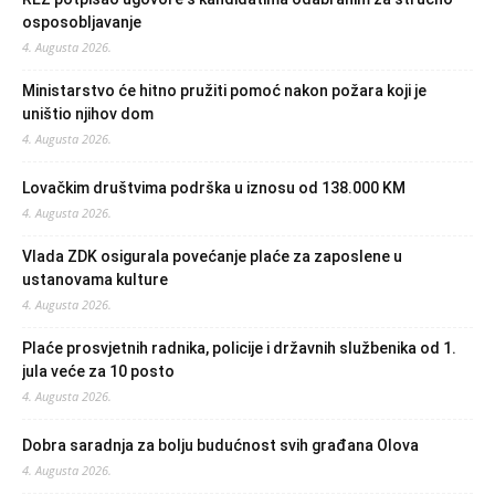
osposobljavanje
4. Augusta 2026.
Ministarstvo će hitno pružiti pomoć nakon požara koji je
uništio njihov dom
4. Augusta 2026.
Lovačkim društvima podrška u iznosu od 138.000 KM
4. Augusta 2026.
Vlada ZDK osigurala povećanje plaće za zaposlene u
ustanovama kulture
4. Augusta 2026.
Plaće prosvjetnih radnika, policije i državnih službenika od 1.
jula veće za 10 posto
4. Augusta 2026.
Dobra saradnja za bolju budućnost svih građana Olova
4. Augusta 2026.