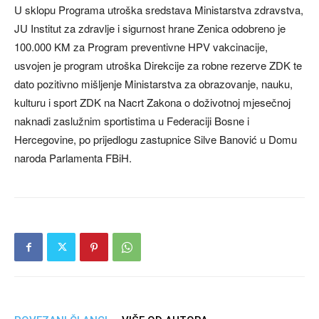
U sklopu Programa utroška sredstava Ministarstva zdravstva,
JU Institut za zdravlje i sigurnost hrane Zenica odobreno je
100.000 KM za Program preventivne HPV vakcinacije,
usvojen je program utroška Direkcije za robne rezerve ZDK te
dato pozitivno mišljenje Ministarstva za obrazovanje, nauku,
kulturu i sport ZDK na Nacrt Zakona o doživotnoj mjesečnoj
naknadi zaslužnim sportistima u Federaciji Bosne i
Hercegovine, po prijedlogu zastupnice Silve Banović u Domu
naroda Parlamenta FBiH.