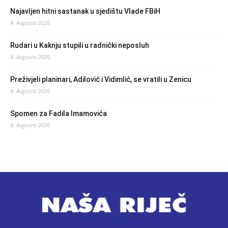
Najavljen hitni sastanak u sjedištu Vlade FBiH
4. Augusta 2026.
Rudari u Kaknju stupili u radnički neposluh
4. Augusta 2026.
Preživjeli planinari, Adilović i Vidimlić, se vratili u Zenicu
4. Augusta 2026.
Spomen za Fadila Imamovića
4. Augusta 2026.