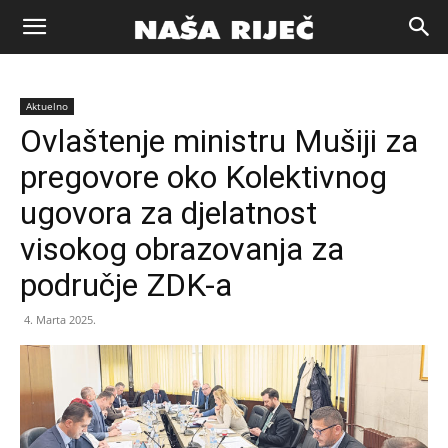
Naša
Aktuelno
riječ
Ovlaštenje ministru Mušiji za
pregovore oko Kolektivnog
Zenica
ugovora za djelatnost
visokog obrazovanja za
područje ZDK-a
4. Marta 2025.