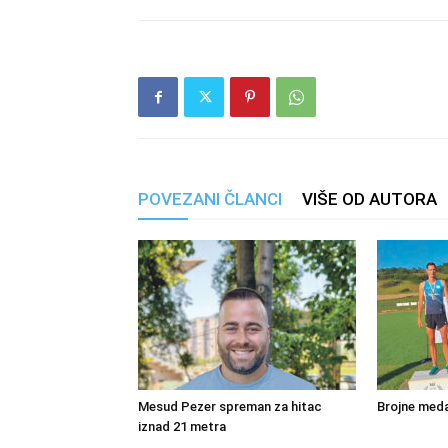
POVEZANI ČLANCI
VIŠE OD AUTORA
Mesud Pezer spreman za hitac
Brojne meda
iznad 21 metra