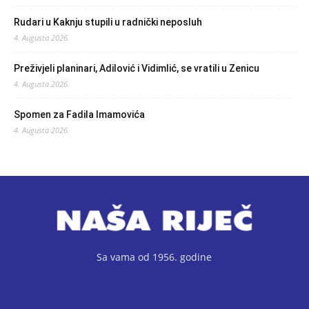
Rudari u Kaknju stupili u radnički neposluh
4. Augusta 2026.
Preživjeli planinari, Adilović i Vidimlić, se vratili u Zenicu
4. Augusta 2026.
Spomen za Fadila Imamovića
4. Augusta 2026.
Sa vama od 1956. godine