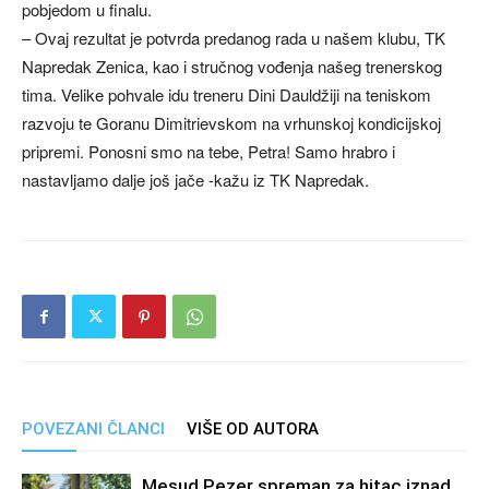
pobjedom u finalu.
– Ovaj rezultat je potvrda predanog rada u našem klubu, TK
Napredak Zenica, kao i stručnog vođenja našeg trenerskog
tima. Velike pohvale idu treneru Dini Dauldžiji na teniskom
razvoju te Goranu Dimitrievskom na vrhunskoj kondicijskoj
pripremi. Ponosni smo na tebe, Petra! Samo hrabro i
nastavljamo dalje još jače -kažu iz TK Napredak.
POVEZANI ČLANCI
VIŠE OD AUTORA
Mesud Pezer spreman za hitac iznad