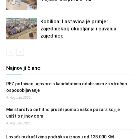
Kobilica: Lastavica je primjer
zajedničkog okupljanja i čuvanja
zajednice
Najnoviji članci
REZ potpisao ugovore s kandidatima odabranim za stručno
osposobljavanje
4. Augusta 2026.
Ministarstvo će hitno pružiti pomoć nakon požara koji je
uništio njihov dom
4. Augusta 2026.
Lovačkim društvima podrška u iznosu od 138.000 KM