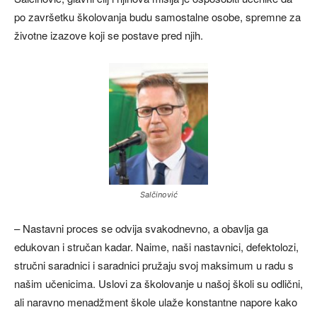
po završetku školovanja budu samostalne osobe, spremne za
životne izazove koji se postave pred njih.
Salčinović
– Nastavni proces se odvija svakodnevno, a obavlja ga
edukovan i stručan kadar. Naime, naši nastavnici, defektolozi,
stručni saradnici i saradnici pružaju svoj maksimum u radu s
našim učenicima. Uslovi za školovanje u našoj školi su odlični,
ali naravno menadžment škole ulaže konstantne napore kako