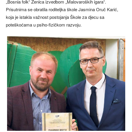
„Bosnia folk“ Zenica izvedbom „Malovaroških igara“.
Prisutnima se obratila roditeljka škole Jasmina Oruč Karić,
koja je istakla važnost postojanja Škole za djecu sa
poteškoćama u psiho-fizičkom razvoju.