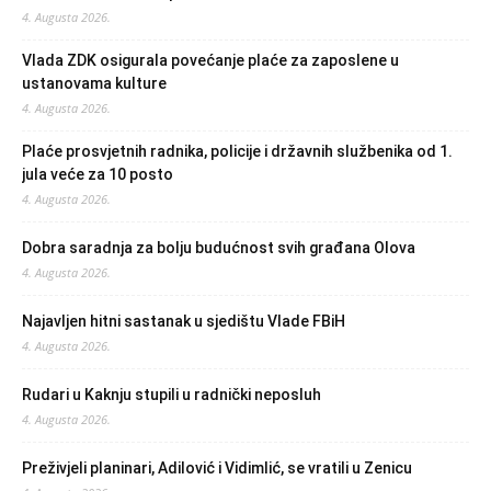
4. Augusta 2026.
Vlada ZDK osigurala povećanje plaće za zaposlene u
ustanovama kulture
4. Augusta 2026.
Plaće prosvjetnih radnika, policije i državnih službenika od 1.
jula veće za 10 posto
4. Augusta 2026.
Dobra saradnja za bolju budućnost svih građana Olova
4. Augusta 2026.
Najavljen hitni sastanak u sjedištu Vlade FBiH
4. Augusta 2026.
Rudari u Kaknju stupili u radnički neposluh
4. Augusta 2026.
Preživjeli planinari, Adilović i Vidimlić, se vratili u Zenicu