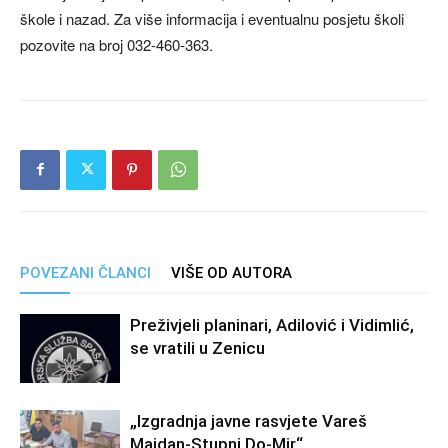
škole i nazad. Za više informacija i eventualnu posjetu školi
pozovite na broj 032-460-363.
POVEZANI ČLANCI
VIŠE OD AUTORA
Preživjeli planinari, Adilović i Vidimlić,
se vratili u Zenicu
„Izgradnja javne rasvjete Vareš
Majdan-Stupni Do-Mir“