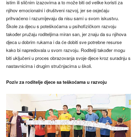
istim ili sličnim izazovima a to može biti od velike koristi za
njihov emocionalni i društveni razvoj, jer se osjećaju
prihvaćeno i razumijevaju da nisu sami u svom iskustvu.
Škole za djecu s poteškoćama u psihofizičkom razvoju
također pružaju roditeljima miran san, jer znaju da su njihova
djeca u dobrim rukama i da će dobiti sve potrebne resurse
kako bi napredovala u svom razvoju. Roditelji također mogu
biti uključeni u proces obrazovanja svoje djece kroz suradnju s
nastavnicima i drugim stručnjacima u školi.
Poziv za roditelje djece sa teškoćama u razvoju