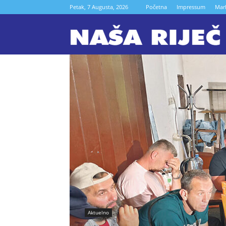
Petak, 7 Augusta, 2026
Početna
Impressum
Mar
N
r
Z
Aktuelno