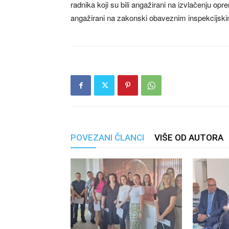
radnika koji su bili angažirani na izvlačenju opre
angažirani na zakonski obaveznim inspekcijskim
POVEZANI ČLANCI
VIŠE OD AUTORA