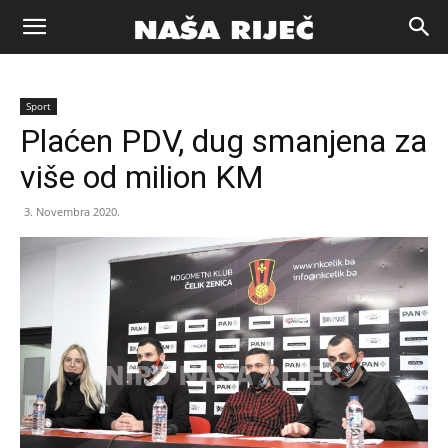
Naša
Sport
riječ
Plaćen PDV, dug smanjena za
više od milion KM
Zenica
3. Novembra 2020.