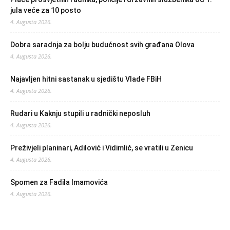
jula veće za 10 posto
4. Augusta 2026.
Dobra saradnja za bolju budućnost svih građana Olova
4. Augusta 2026.
Najavljen hitni sastanak u sjedištu Vlade FBiH
4. Augusta 2026.
Rudari u Kaknju stupili u radnički neposluh
4. Augusta 2026.
Preživjeli planinari, Adilović i Vidimlić, se vratili u Zenicu
4. Augusta 2026.
Spomen za Fadila Imamovića
4. Augusta 2026.