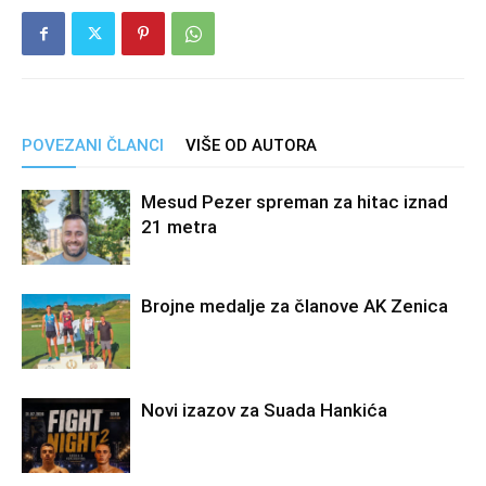
POVEZANI ČLANCI
VIŠE OD AUTORA
Mesud Pezer spreman za hitac iznad
21 metra
Brojne medalje za članove AK Zenica
Novi izazov za Suada Hankića