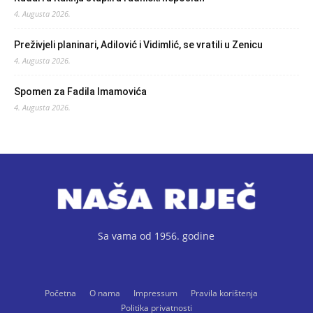
4. Augusta 2026.
Preživjeli planinari, Adilović i Vidimlić, se vratili u Zenicu
4. Augusta 2026.
Spomen za Fadila Imamovića
4. Augusta 2026.
Sa vama od 1956. godine
Početna
O nama
Impressum
Pravila korištenja
Politika privatnosti