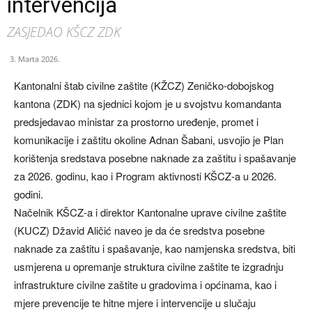
intervencija
ZASJEDAO KŠCZ ZDK
3. Marta 2026.
Kantonalni štab civilne zaštite (KŽCZ) Zeničko-dobojskog
kantona (ZDK) na sjednici kojom je u svojstvu komandanta
predsjedavao ministar za prostorno uređenje, promet i
komunikacije i zaštitu okoline Adnan Šabani, usvojio je Plan
korištenja sredstava posebne naknade za zaštitu i spašavanje
za 2026. godinu, kao i Program aktivnosti KŠCZ-a u 2026.
godini.
Načelnik KŠCZ-a i direktor Kantonalne uprave civilne zaštite
(KUCZ) Džavid Aličić naveo je da će sredstva posebne
naknade za zaštitu i spašavanje, kao namjenska sredstva, biti
usmjerena u opremanje struktura civilne zaštite te izgradnju
infrastrukture civilne zaštite u gradovima i općinama, kao i
mjere prevencije te hitne mjere i intervencije u slučaju