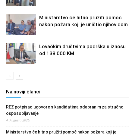
Ministarstvo će hitno pružiti pomoć
nakon požara koji je uništio njihov dom
Lovačkim društvima podrška u iznosu
od 138.000 KM
Najnoviji članci
REZ potpisao ugovore s kandidatima odabranim za stručno
osposobljavanje
4. Augusta 2026.
Ministarstvo će hitno pružiti pomoć nakon požara koji je