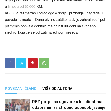
u iznosu od 50.000 KM.
KŠCZ je razmatrao i prijedloge o dodjeli priznanja i nagrada u
povodu 1. marta – Dana civilne zaštite, a dvije zahvalnice i pet
pismenih pohvala dobitnicima će biti uručeni na svečanoj
sjednici koja će se održati narednog mjeseca.
POVEZANI ČLANCI
VIŠE OD AUTORA
REZ potpisao ugovore s kandidatima
odabranim za stručno osposobljavanje