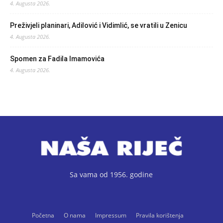
4. Augusta 2026.
Preživjeli planinari, Adilović i Vidimlić, se vratili u Zenicu
4. Augusta 2026.
Spomen za Fadila Imamovića
4. Augusta 2026.
Sa vama od 1956. godine
Početna
O nama
Impressum
Pravila korištenja