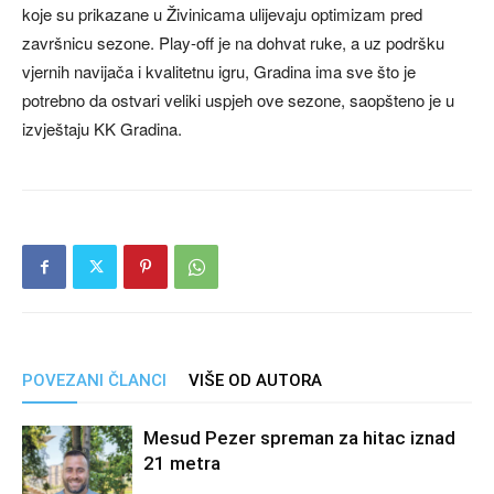
koje su prikazane u Živinicama ulijevaju optimizam pred
završnicu sezone. Play-off je na dohvat ruke, a uz podršku
vjernih navijača i kvalitetnu igru, Gradina ima sve što je
potrebno da ostvari veliki uspjeh ove sezone, saopšteno je u
izvještaju KK Gradina.
POVEZANI ČLANCI
VIŠE OD AUTORA
Mesud Pezer spreman za hitac iznad
21 metra