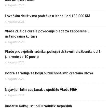
4. Augusta 2026.
Lovačkim društvima podrška u iznosu od 138.000 KM
4. Augusta 2026.
Vlada ZDK osigurala povećanje plaće za zaposlene u
ustanovama kulture
4. Augusta 2026.
Plaće prosvjetnih radnika, policije i državnih službenika od 1.
jula veće za 10 posto
4. Augusta 2026.
Dobra saradnja za bolju budućnost svih građana Olova
4. Augusta 2026.
Najavljen hitni sastanak u sjedištu Vlade FBiH
4. Augusta 2026.
Rudari u Kaknju stupili u radnički neposluh