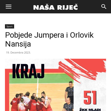
Naša
Sport
riječ
Pobjede Jumpera i Orlovik
Nansija
Zenica
19. Decembra 2023.