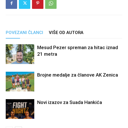
POVEZANI ČLANCI
VIŠE OD AUTORA
Mesud Pezer spreman za hitac iznad
21 metra
Brojne medalje za članove AK Zenica
Novi izazov za Suada Hankića