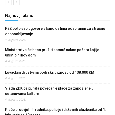
Najnoviji članci
REZ potpisao ugovore s kandidatima odabranim za stručno
osposobljavanje
4. Augusta 2026.
Ministarstvo će hitno pružiti pomoć nakon požara koji je
uništio njihov dom
4. Augusta 2026.
Lovačkim društvima podrška u iznosu od 138.000 KM
4. Augusta 2026.
Vlada ZDK osigurala povećanje plaće za zaposlene u
ustanovama kulture
4. Augusta 2026.
Plaće prosvjetnih radnika, policije i državnih službenika od 1.