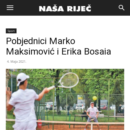
Naša
Sport
riječ
Pobjednici Marko
Maksimović i Erika Bosaia
Zenica
4. Maja 2021.