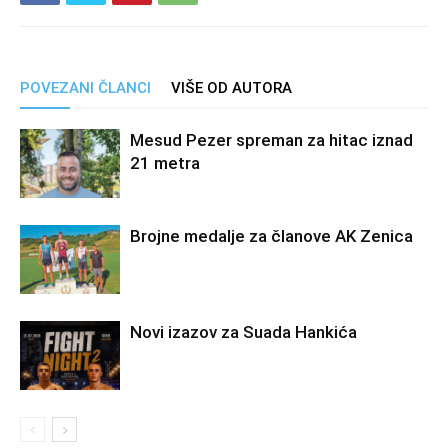
POVEZANI ČLANCI
VIŠE OD AUTORA
Mesud Pezer spreman za hitac iznad
21 metra
Brojne medalje za članove AK Zenica
Novi izazov za Suada Hankića