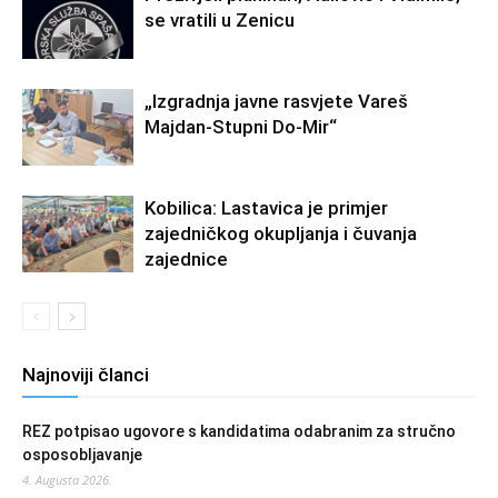
se vratili u Zenicu
„Izgradnja javne rasvjete Vareš
Majdan-Stupni Do-Mir“
Kobilica: Lastavica je primjer
zajedničkog okupljanja i čuvanja
zajednice
Najnoviji članci
REZ potpisao ugovore s kandidatima odabranim za stručno
osposobljavanje
4. Augusta 2026.