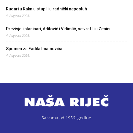
Rudari u Kaknju stupili u radnički neposluh
4. Augusta 2026.
Preživjeli planinari, Adilović i Vidimlić, se vratili u Zenicu
4. Augusta 2026.
Spomen za Fadila Imamovića
4. Augusta 2026.
Sa vama od 1956. godine