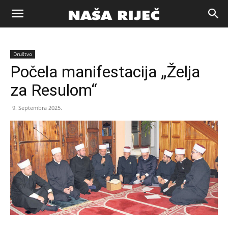
Naša
Društvo
riječ
Počela manifestacija „Želja
za Resulom“
Zenica
9. Septembra 2025.