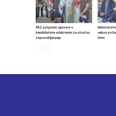
REZ potpisao ugovore s
Ministarstv
kandidatima odabranim za stručno
nakon požara
osposobljavanje
dom