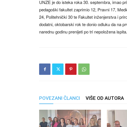
UNZE je do isteka roka 30. septembra, imao prija
pedagoški fakultet zaprimio 12, Pravni 17, Medi
24, Politehnički 30 te Fakultet inženjerstva i pri
dodatni, oktobarski rok te donio odluku da na pr
narednu godinu prenijeti po tri nepoložena ispita
POVEZANI ČLANCI
VIŠE OD AUTORA