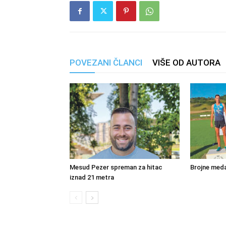
POVEZANI ČLANCI
VIŠE OD AUTORA
Mesud Pezer spreman za hitac
Brojne meda
iznad 21 metra